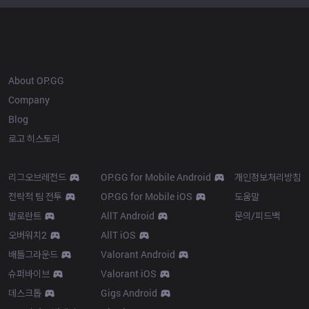
OP.GG
About OP.GG
Company
Blog
로고 히스토리
Products
Resources
리그오브레전드
OP.GG for Mobile Android
개인정보처리방침
전략적 팀 전투
OP.GG for Mobile iOS
도움말
발로란트
AllT Android
문의/피드백
오버워치2
AllT iOS
배틀그라운드
Valorant Android
슈퍼바이브
Valorant iOS
데스크톱
Gigs Android