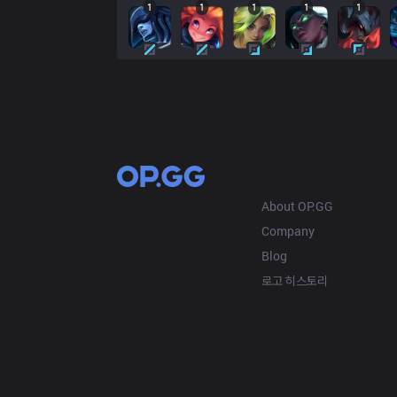
1
1
1
1
1
OP.GG
About OP.GG
Company
Blog
로고 히스토리