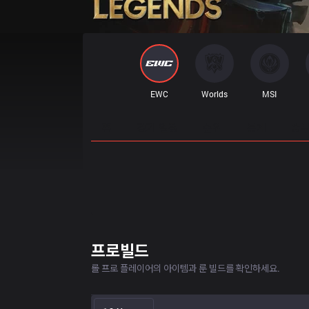
EWC
Worlds
MSI
홈
경기 일정
순위
통계
승부
프로빌드
롤 프로 플레이어의 아이템과 룬 빌드를 확인하세요.