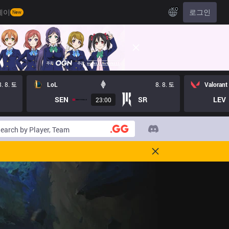
KO
레이
로그인
New
8. 8. 토
LoL
8. 8. 토
Valorant
SEN
SR
LEV
23:00