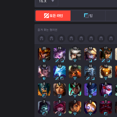
16.x
모든 라인
탑
즐겨 찾는 챔피언
20
19
19
18
17
10
10
10
10
10
5
5
5
5
5
3
3
3
2
2