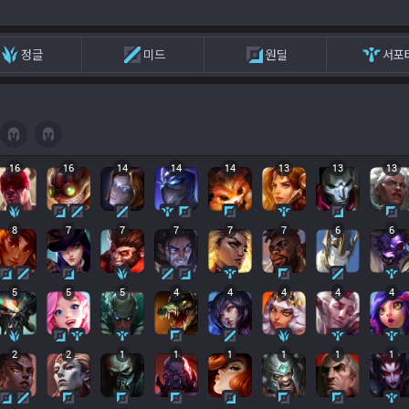
정글
미드
원딜
서포
16
16
14
14
14
13
13
13
8
7
7
7
7
7
6
6
5
5
5
4
4
4
4
4
2
2
1
1
1
1
1
1