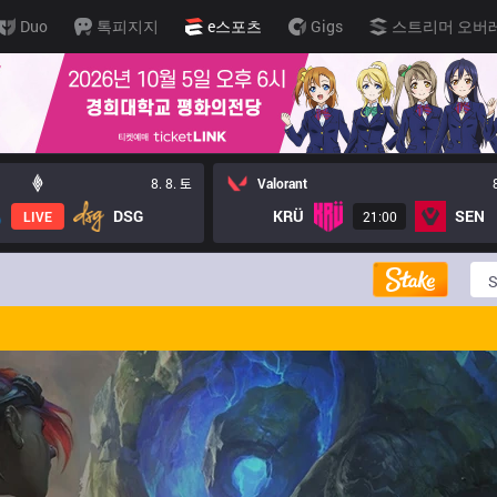
Duo
톡피지지
e스포츠
Gigs
스트리머 오버
8. 8. 토
Valorant
DSG
KRÜ
SEN
LIVE
21:00