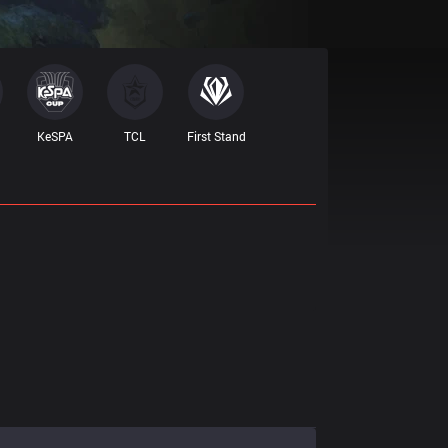
KeSPA
TCL
First Stand