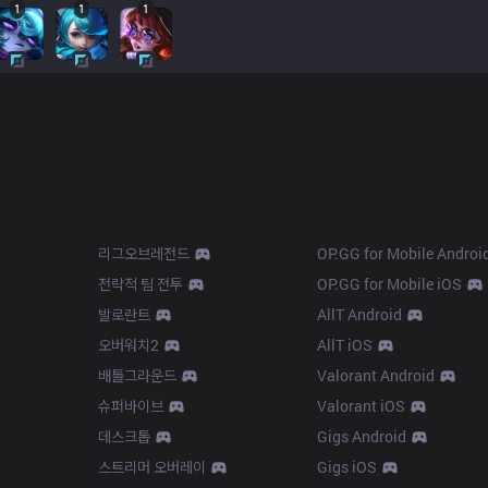
1
1
1
Products
Apps
리그오브레전드
OP.GG for Mobile Androi
전략적 팀 전투
OP.GG for Mobile iOS
발로란트
AllT Android
오버워치2
AllT iOS
배틀그라운드
Valorant Android
슈퍼바이브
Valorant iOS
데스크톱
Gigs Android
스트리머 오버레이
Gigs iOS