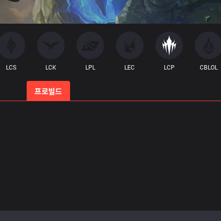
LCS
LCK
LPL
LEC
LCP
CBLOL
 예측
프로빌드