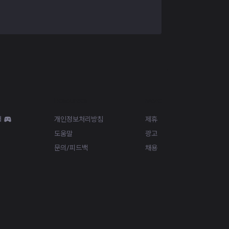
Resources
More
d
개인정보처리방침
제휴
도움말
광고
문의/피드백
채용