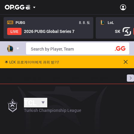
PUBG
8. 8. 토
LoL
2026 PUBG Global Series 7
SK
LIVE
🌟 LCK 프로게이머에게 과외 받기!
홈
경기 일정
순위
통계
승부 예측
프로빌
TCL
Turkish Championship League