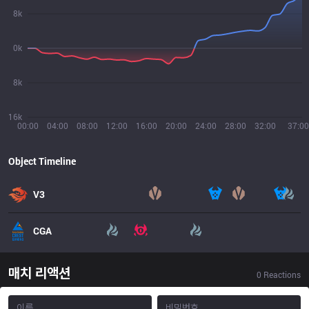
8k
0k
8k
16k
00:00
04:00
08:00
12:00
16:00
20:00
24:00
28:00
32:00
37:00
Object Timeline
V3
CGA
매치 리액션
0
Reactions