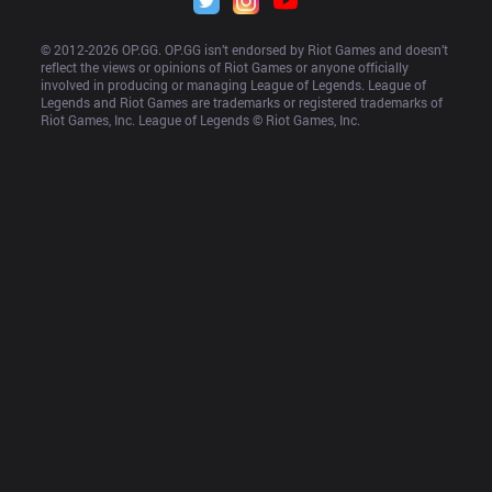
© 2012-
2026
 OP.GG. OP.GG isn’t endorsed by Riot Games and doesn’t 
reflect the views or opinions of Riot Games or anyone officially 
involved in producing or managing League of Legends. League of 
Legends and Riot Games are trademarks or registered trademarks of 
Riot Games, Inc. League of Legends © Riot Games, Inc.