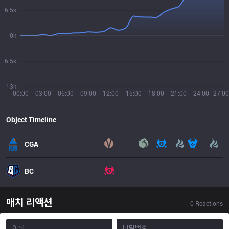
6.5k
0k
6.5k
13k
00:00
03:00
06:00
09:00
12:00
15:00
18:00
21:00
24:00
27:00
Object Timeline
CGA
BC
매치 리액션
0
Reactions