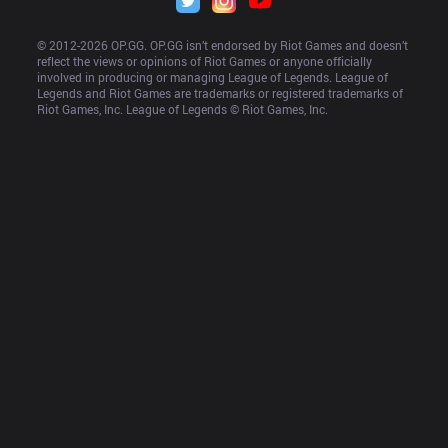
© 2012-
2026
 OP.GG. OP.GG isn’t endorsed by Riot Games and doesn’t 
reflect the views or opinions of Riot Games or anyone officially 
involved in producing or managing League of Legends. League of 
Legends and Riot Games are trademarks or registered trademarks of 
Riot Games, Inc. League of Legends © Riot Games, Inc.