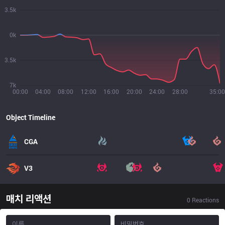
3.5k
0k
3.5k
7k
00:00
04:00
08:00
12:00
16:00
20:00
24:00
28:00
35:00
Object Timeline
CGA
V3
매치 리액션
0
Reactions