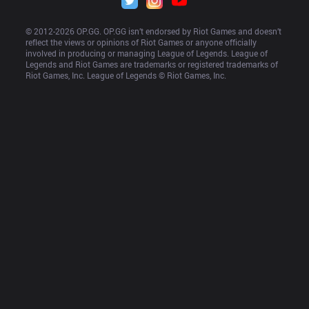
© 2012-
2026
 OP.GG. OP.GG isn’t endorsed by Riot Games and doesn’t 
reflect the views or opinions of Riot Games or anyone officially 
involved in producing or managing League of Legends. League of 
Legends and Riot Games are trademarks or registered trademarks of 
Riot Games, Inc. League of Legends © Riot Games, Inc.