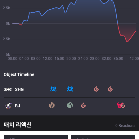
2.5k
0k
2.5k
5k
00:00
04:00
08:00
12:00
16:00
20:00
24:00
28:00
32:00
36:00
42:00
Object Timeline
SHG
RJ
매치 리액션
0
Reactions