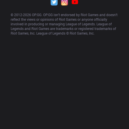
© 2012-
2026
 OP.GG. OP.GG isn’t endorsed by Riot Games and doesn’t 
reflect the views or opinions of Riot Games or anyone officially 
involved in producing or managing League of Legends. League of 
Legends and Riot Games are trademarks or registered trademarks of 
Riot Games, Inc. League of Legends © Riot Games, Inc.