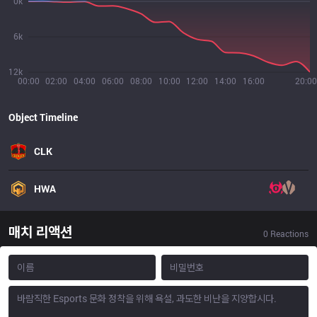
0k
6k
12k
00:00
02:00
04:00
06:00
08:00
10:00
12:00
14:00
16:00
20:00
Object Timeline
CLK
HWA
매치 리액션
0
Reactions