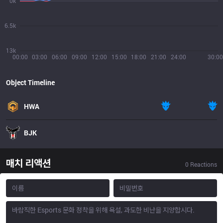
0k
6.5k
13k
00:00
03:00
06:00
09:00
12:00
15:00
18:00
21:00
24:00
30:00
Object Timeline
HWA
BJK
매치 리액션
0
Reactions