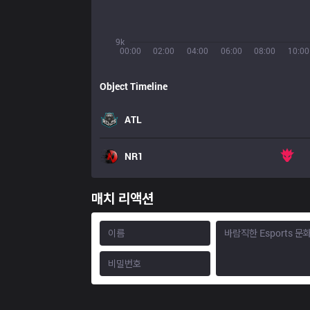
9k
00:00
02:00
04:00
06:00
08:00
10:00
Object Timeline
ATL
NR1
매치 리액션