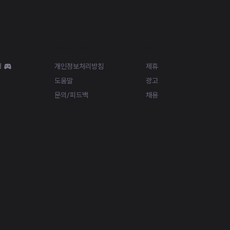
Resources
More
d
개인정보처리방침
제휴
도움말
광고
문의/피드백
채용