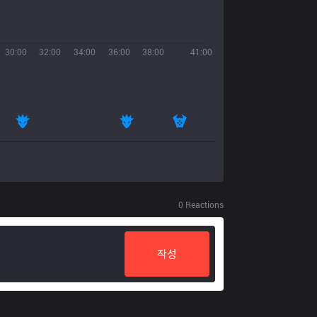
30:00
32:00
34:00
36:00
38:00
41:00
0
Reactions
작성