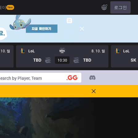
KO
레이
로그인
New
 10. 월
LoL
8. 10. 월
LoL
TBD
TBD
SK
10:30