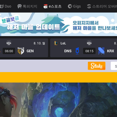
Duo
톡피지지
e스포츠
Gigs
스트리머 오버
8. 10. 월
LoL
8.
GEN
DNS
KRX
06:00
08:15