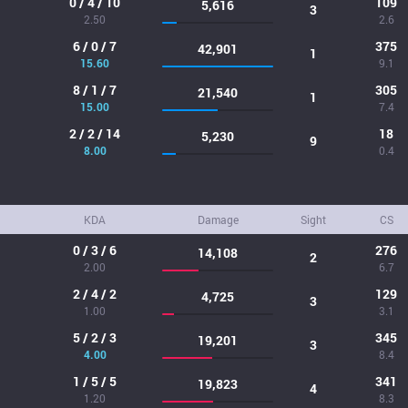
0 / 4 / 10
109
5,616
3
2.50
2.6
6 / 0 / 7
375
42,901
1
15.60
9.1
8 / 1 / 7
305
21,540
1
15.00
7.4
2 / 2 / 14
18
5,230
9
8.00
0.4
KDA
Damage
Sight
CS
0 / 3 / 6
276
14,108
2
2.00
6.7
2 / 4 / 2
129
4,725
3
1.00
3.1
5 / 2 / 3
345
19,201
3
4.00
8.4
1 / 5 / 5
341
19,823
4
1.20
8.3