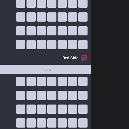
Red
Side
Items