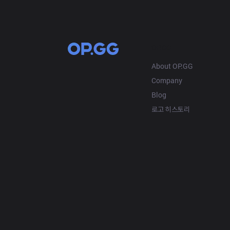
OP.GG
About OP.GG
Company
Blog
로고 히스토리