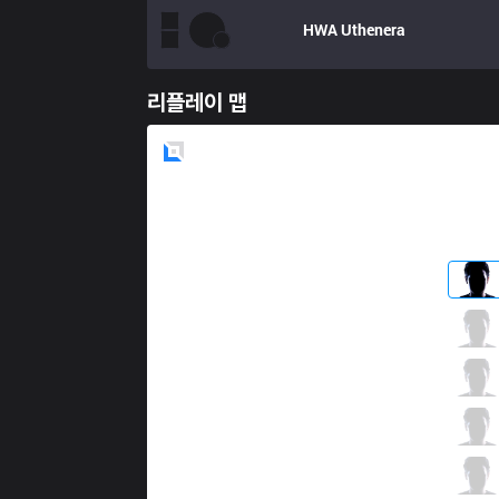
HWA
Uthenera
리플레이 맵
Blue
Side
ATL
jer0m
2 / 9 / 8
ATL
Dolce
2 / 8 / 10
ATL
Lvsyan
5 / 3 / 6
ATL
A Ciyansan
7 / 8 / 4
ATL
A Terap1st
0 / 9 / 11