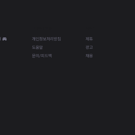
Resources
More
d
개인정보처리방침
제휴
도움말
광고
문의/피드백
채용