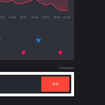
0:00
32:00
34:00
36:00
38:00
40:00
42:00
0
Reactions
작성