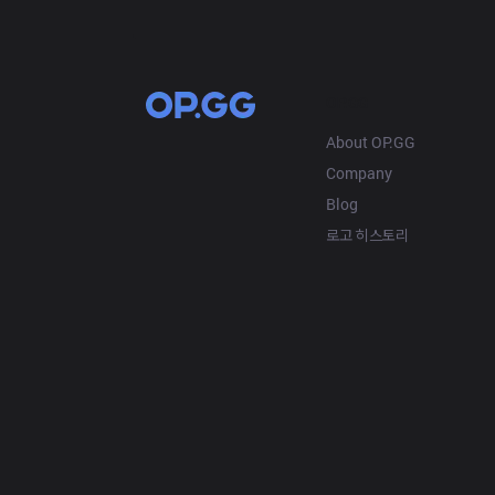
OP.GG
About OP.GG
Company
Blog
로고 히스토리