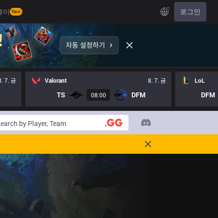
KO
레이
로그인
New
8. 7. 금
Valorant
8. 7. 금
LoL
TS
DFM
DFM
08:00