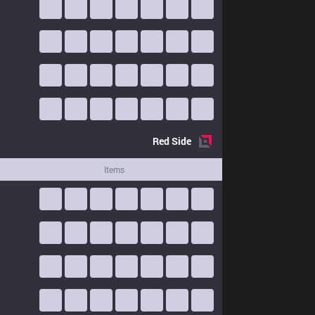
Red
Side
Items