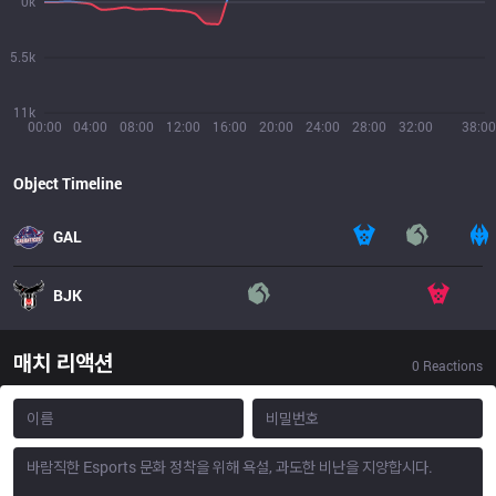
0k
5.5k
11k
00:00
04:00
08:00
12:00
16:00
20:00
24:00
28:00
32:00
38:00
Object Timeline
GAL
BJK
매치 리액션
0
Reactions