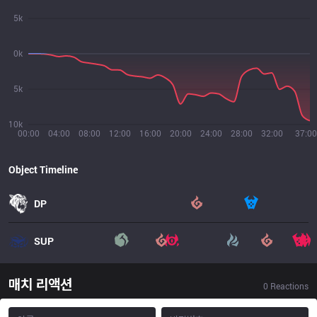
5k
0k
5k
10k
00:00
04:00
08:00
12:00
16:00
20:00
24:00
28:00
32:00
37:00
Object Timeline
DP
SUP
매치 리액션
0
Reactions