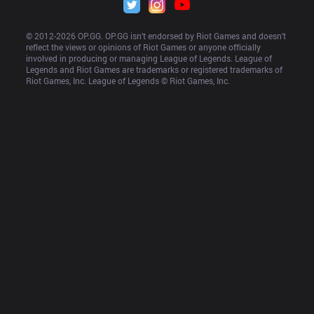
© 2012-
2026
 OP.GG. OP.GG isn’t endorsed by Riot Games and doesn’t 
reflect the views or opinions of Riot Games or anyone officially 
involved in producing or managing League of Legends. League of 
Legends and Riot Games are trademarks or registered trademarks of 
Riot Games, Inc. League of Legends © Riot Games, Inc.