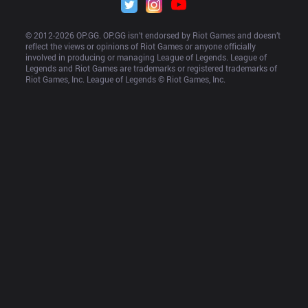
© 2012-
2026
 OP.GG. OP.GG isn’t endorsed by Riot Games and doesn’t 
reflect the views or opinions of Riot Games or anyone officially 
involved in producing or managing League of Legends. League of 
Legends and Riot Games are trademarks or registered trademarks of 
Riot Games, Inc. League of Legends © Riot Games, Inc.