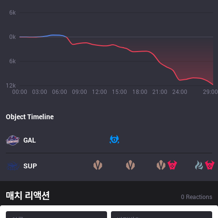
6k
0k
6k
12k
00:00
03:00
06:00
09:00
12:00
15:00
18:00
21:00
24:00
29:00
Object Timeline
GAL
SUP
매치 리액션
0
Reactions