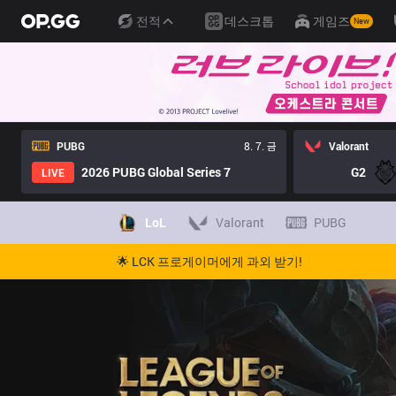
전적
데스크톱
게임즈
New
PUBG
8. 7. 금
Valorant
2026 PUBG Global Series 7
G2
LIVE
LoL
Valorant
PUBG
🌟 LCK 프로게이머에게 과외 받기!