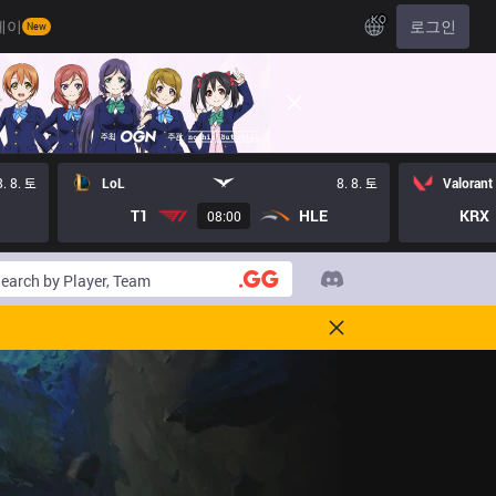
KO
레이
로그인
New
8. 8. 토
LoL
8. 8. 토
Valorant
T1
HLE
KRX
08:00