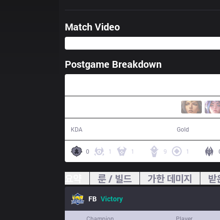
Match Video
Postgame Breakdown
33:27
17 / 3 / 34
64,677
KDA
Gold
0
1
1
9
1
요약
룬 / 빌드
가한 데미지
받
FB
Victory
Champion
Player