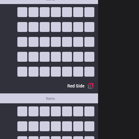
Red
Side
Items