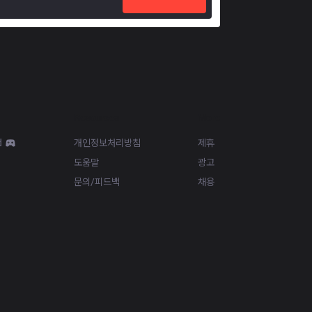
Resources
More
d
개인정보처리방침
제휴
도움말
광고
문의/피드백
채용