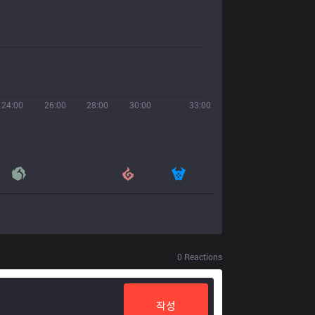
24:00
26:00
28:00
30:00
33:00
0
Reactions
작성