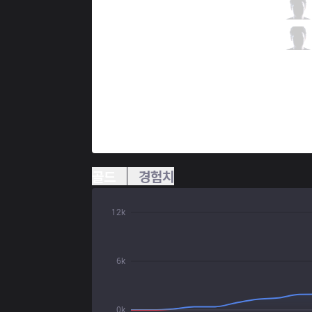
FB
Ellam
0 / 0 / 12
FB
Luger
4 / 2 / 7
골드
경험치
12k
6k
0k