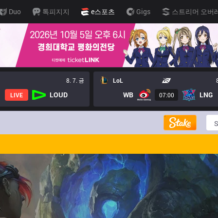
Duo
톡피지지
e스포츠
Gigs
스트리머 오버
8. 7. 금
LoL
LOUD
WB
LNG
LIVE
07:00