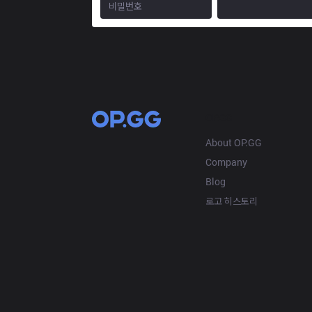
OP.GG
About OP.GG
Company
Blog
로고 히스토리