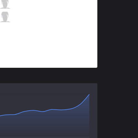
GAL
Ruvelius
1 / 5 / 1
GAL
Tarky
0 / 4 / 2