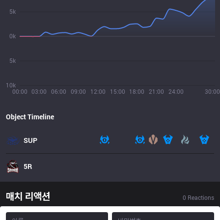
5k
0k
5k
10k
00:00
03:00
06:00
09:00
12:00
15:00
18:00
21:00
24:00
30:00
Object Timeline
SUP
5R
매치 리액션
0
Reactions