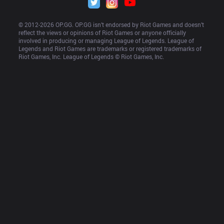
© 2012-
2026
 OP.GG. OP.GG isn’t endorsed by Riot Games and doesn’t 
reflect the views or opinions of Riot Games or anyone officially 
involved in producing or managing League of Legends. League of 
Legends and Riot Games are trademarks or registered trademarks of 
Riot Games, Inc. League of Legends © Riot Games, Inc.