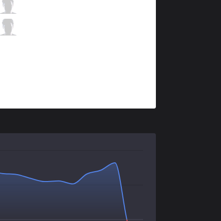
AUR
Rhioni
7 / 1 / 6
AUR
Algos
2 / 2 / 10