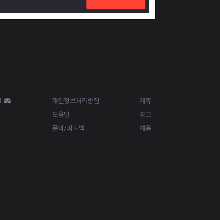
Resources
More
d
개인정보처리방침
제휴
도움말
광고
문의/피드백
채용