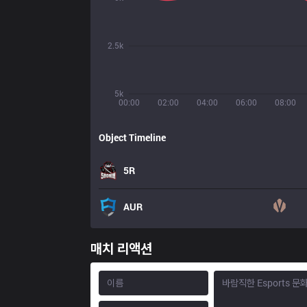
2.5k
5k
00:00
02:00
04:00
06:00
08:00
Object Timeline
5R
AUR
매치 리액션