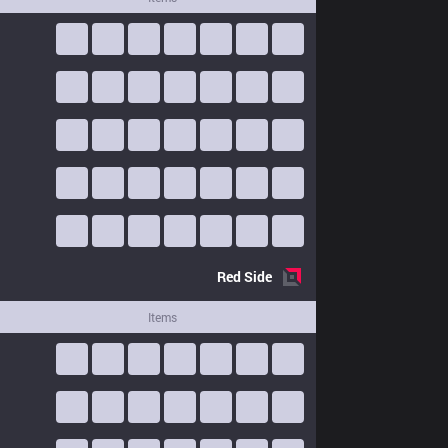
Red
Side
Items