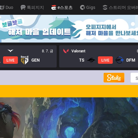
Duo
톡피지지
e스포츠
Gigs
스트리머 오버
8. 7. 금
Valorant
GEN
TS
DFM
LIVE
LIVE