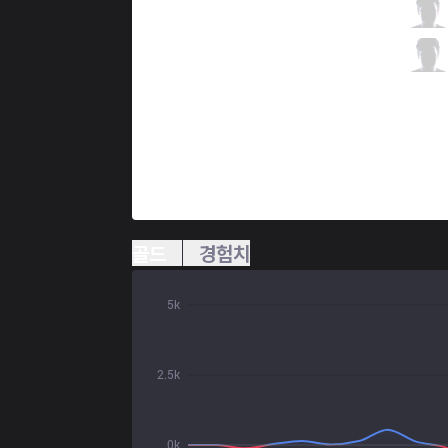
5R
Ruvelius
0 / 4 / 4
5R
Korpse
1 / 2 / 5
골드
경험치
5k
2.5k
0k