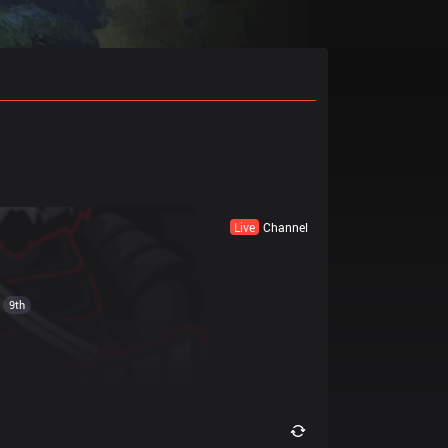
Live
Channel
9th