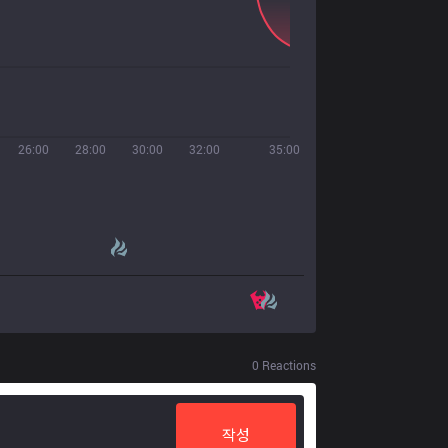
26:00
28:00
30:00
32:00
35:00
0
Reactions
작성