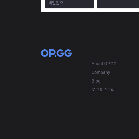
OP.GG
About OP.GG
Company
Blog
로고 히스토리