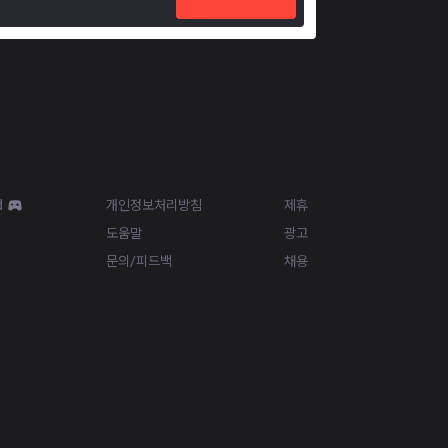
Resources
More
d
개인정보처리방침
제휴
도움말
광고
문의/피드백
채용