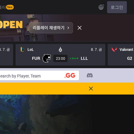
KO
레이
로그인
New
8. 7. 금
LoL
8. 7. 금
Valorant
FUR
LLL
G2
23:00