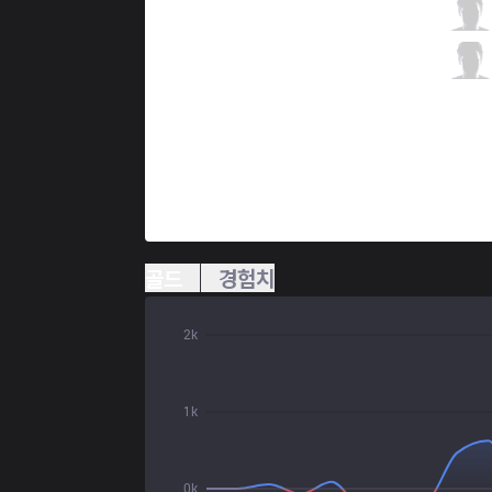
IW
Kaori
4 / 2 / 4
IW
Pbd
3 / 2 / 5
골드
경험치
2k
1k
0k