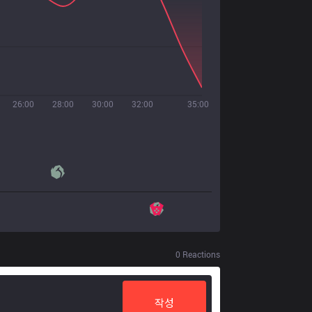
26:00
28:00
30:00
32:00
35:00
0
Reactions
작성