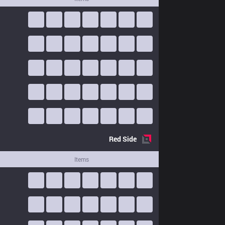
Red
Side
Items