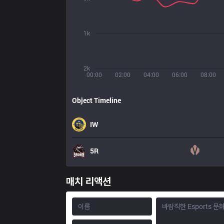
1k
2k
00:00
02:00
04:00
06:00
08:00
Object Timeline
IW
5R
매치 리액션