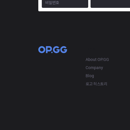
OP.GG
About OP.GG
Company
Blog
로고 히스토리