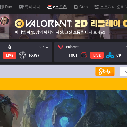
Duo
톡피지지
e스포츠
Gigs
스트리머 오버
8. 7. 금
Valorant
FXW7
100T
C9
LIVE
LIVE