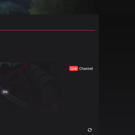
Live
Channel
9th