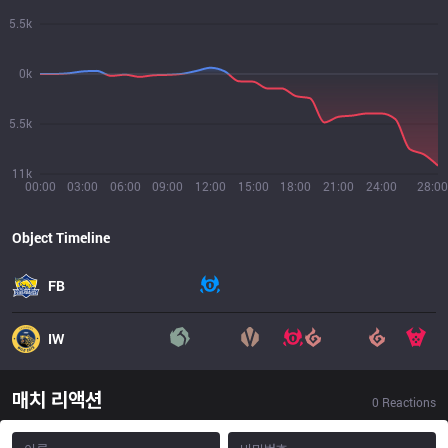
5.5k
0k
5.5k
11k
00:00
03:00
06:00
09:00
12:00
15:00
18:00
21:00
24:00
28:00
Object Timeline
FB
IW
매치 리액션
0
Reactions