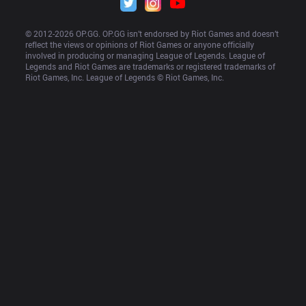
© 2012-
2026
 OP.GG. OP.GG isn’t endorsed by Riot Games and doesn’t 
reflect the views or opinions of Riot Games or anyone officially 
involved in producing or managing League of Legends. League of 
Legends and Riot Games are trademarks or registered trademarks of 
Riot Games, Inc. League of Legends © Riot Games, Inc.