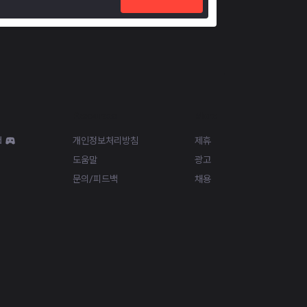
Resources
More
d
개인정보처리방침
제휴
도움말
광고
문의/피드백
채용