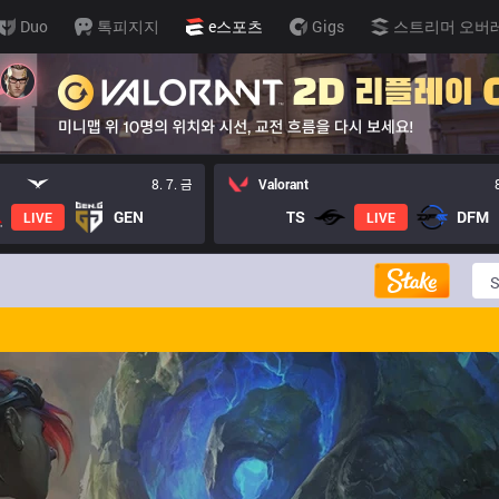
Duo
톡피지지
e스포츠
Gigs
스트리머 오버
8. 7. 금
Valorant
GEN
TS
DFM
LIVE
LIVE