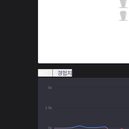
FB
Neramin
8 / 1 / 7
FB
Sparz
2 / 3 / 17
골드
경험치
5k
2.5k
0k