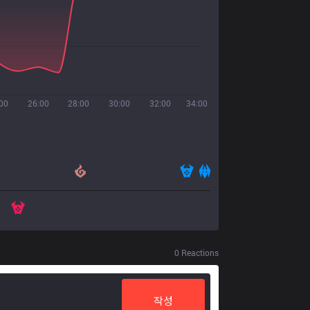
00
26:00
28:00
30:00
32:00
34:00
0
Reactions
작성