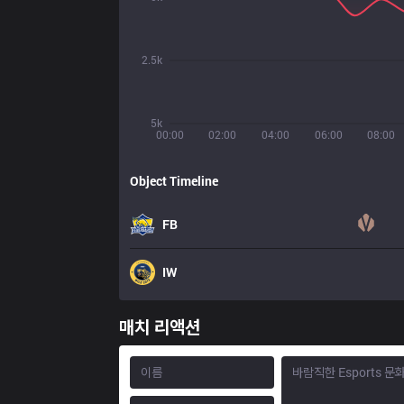
2.5k
5k
00:00
02:00
04:00
06:00
08:00
Object Timeline
FB
IW
매치 리액션