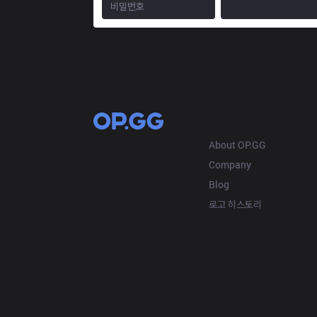
OP.GG
About OP.GG
Company
Blog
로고 히스토리