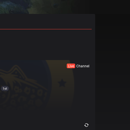
Live
Channel
1st