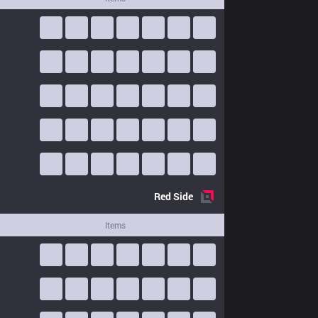
Red
Side
Items