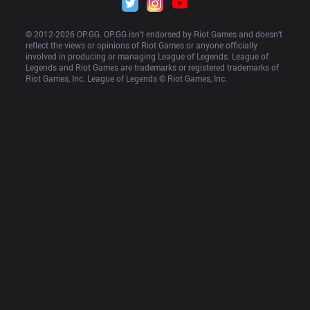
© 2012-
2026
 OP.GG. OP.GG isn’t endorsed by Riot Games and doesn’t 
reflect the views or opinions of Riot Games or anyone officially 
involved in producing or managing League of Legends. League of 
Legends and Riot Games are trademarks or registered trademarks of 
Riot Games, Inc. League of Legends © Riot Games, Inc.