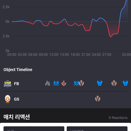
2.5k
0k
2.5k
5k
00:00
03:00
06:00
09:00
12:00
15:00
18:00
21:00
24:00
27:00
33:00
Object Timeline
FB
GS
매치 리액션
0
Reactions