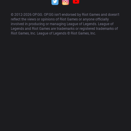
© 2012-
2026
 OP.GG. OP.GG isn’t endorsed by Riot Games and doesn’t 
reflect the views or opinions of Riot Games or anyone officially 
involved in producing or managing League of Legends. League of 
Legends and Riot Games are trademarks or registered trademarks of 
Riot Games, Inc. League of Legends © Riot Games, Inc.