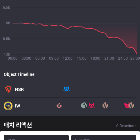
6.5k
0k
6.5k
13k
00:00
03:00
06:00
09:00
12:00
15:00
18:00
21:00
24:00
27:00
Object Timeline
NSR
IW
매치 리액션
0
Reactions