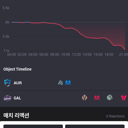
5.5k
0k
5.5k
11k
00:00
02:00
04:00
06:00
08:00
10:00
12:00
14:00
16:00
18:00
21:00
Object Timeline
AUR
GAL
매치 리액션
0
Reactions