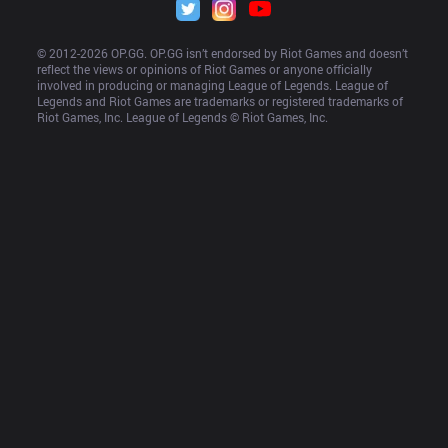
© 2012-
2026
 OP.GG. OP.GG isn’t endorsed by Riot Games and doesn’t 
reflect the views or opinions of Riot Games or anyone officially 
involved in producing or managing League of Legends. League of 
Legends and Riot Games are trademarks or registered trademarks of 
Riot Games, Inc. League of Legends © Riot Games, Inc.