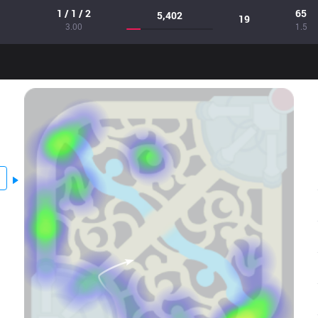
1 / 1 / 2
65
5,402
19
3.00
1.5