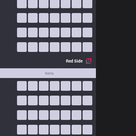
Red
Side
Items