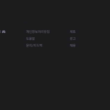
Resources
More
d
개인정보처리방침
제휴
도움말
광고
문의/피드백
채용