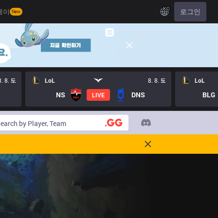
KO
레이
로그인
New
8. 8. 토
LoL
8. 8. 토
LoL
NS
DNS
BLG
LIVE