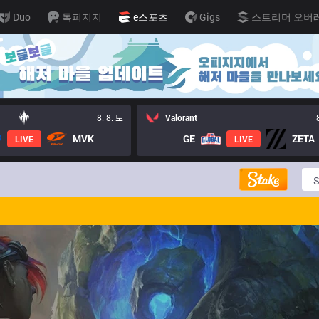
Duo
톡피지지
e스포츠
Gigs
스트리머 오버
8. 8. 토
Valorant
MVK
GE
ZETA
LIVE
LIVE