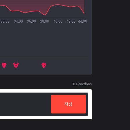
32:00
34:00
36:00
38:00
40:00
42:00
44:00
0
Reactions
작성