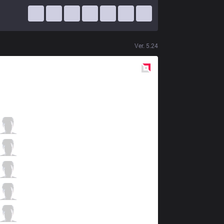
Ver.
5.24
Red
Side
ITZ
Yang
1 / 1 / 3
ITZ
Revolta
0 / 3 / 4
ITZ
tockers
3 / 0 / 4
ITZ
micaO
3 / 1 / 1
ITZ
Jockster
1 / 1 / 2