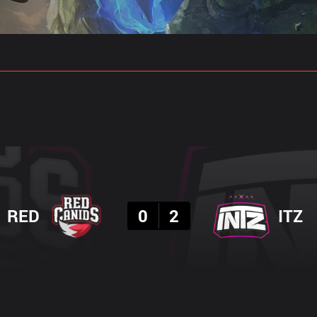
 예측
프로빌드
결과
RED
0
2
ITZ