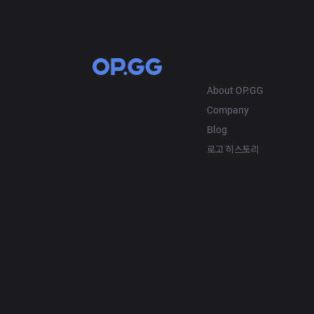
OP.GG
About OP.GG
Company
Blog
로고 히스토리