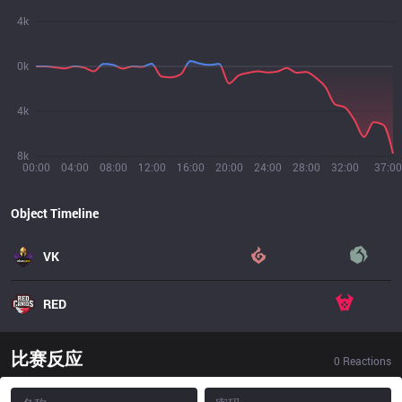
4k
0k
4k
8k
00:00
04:00
08:00
12:00
16:00
20:00
24:00
28:00
32:00
37:00
Object Timeline
VK
RED
比赛反应
0
Reactions