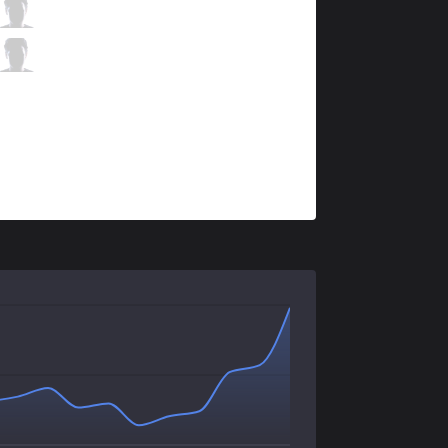
PRG
Garo
5 / 3 / 2
PRG
Wos
1 / 5 / 7