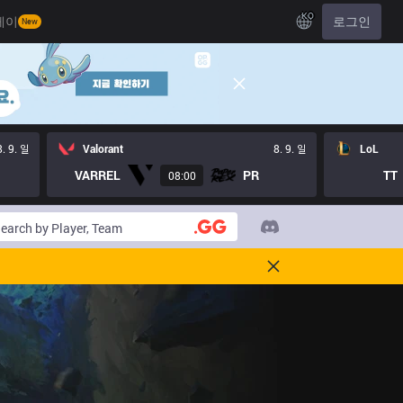
KO
레이
로그인
New
8. 9. 일
Valorant
8. 9. 일
LoL
VARREL
PR
TT
08:00