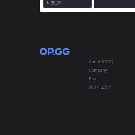
OP.GG
About OP.GG
Company
Blog
로고 히스토리