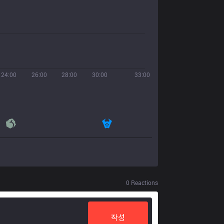
24:00
26:00
28:00
30:00
33:00
0
Reactions
작성