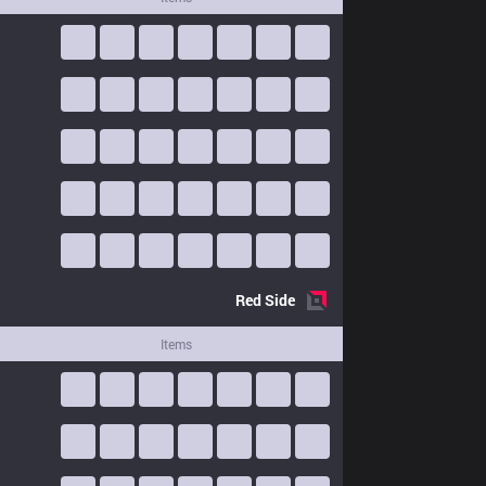
Red
Side
Items