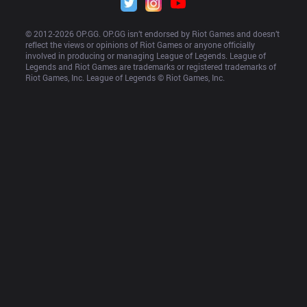
© 2012-
2026
 OP.GG. OP.GG isn’t endorsed by Riot Games and doesn’t 
reflect the views or opinions of Riot Games or anyone officially 
involved in producing or managing League of Legends. League of 
Legends and Riot Games are trademarks or registered trademarks of 
Riot Games, Inc. League of Legends © Riot Games, Inc.