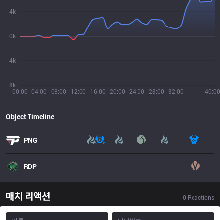
4k
0k
4k
8k
00:00
04:00
08:00
12:00
16:00
20:00
24:00
28:00
32:00
40:00
Object Timeline
PNG
RDP
매치 리액션
0
Reactions