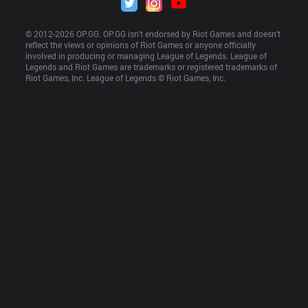
© 2012-
2026
 OP.GG. OP.GG isn’t endorsed by Riot Games and doesn’t 
reflect the views or opinions of Riot Games or anyone officially 
involved in producing or managing League of Legends. League of 
Legends and Riot Games are trademarks or registered trademarks of 
Riot Games, Inc. League of Legends © Riot Games, Inc.