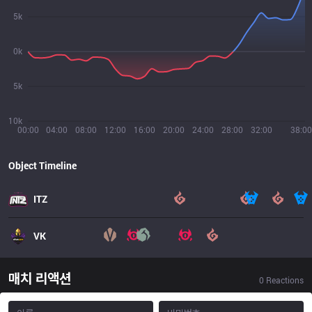
5k
0k
5k
10k
00:00
04:00
08:00
12:00
16:00
20:00
24:00
28:00
32:00
38:00
Object Timeline
ITZ
VK
매치 리액션
0
Reactions