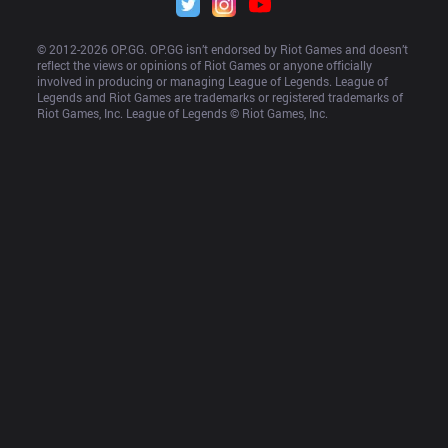
© 2012-
2026
 OP.GG. OP.GG isn’t endorsed by Riot Games and doesn’t 
reflect the views or opinions of Riot Games or anyone officially 
involved in producing or managing League of Legends. League of 
Legends and Riot Games are trademarks or registered trademarks of 
Riot Games, Inc. League of Legends © Riot Games, Inc.