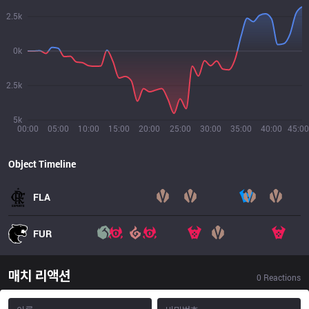
2.5k
0k
2.5k
5k
00:00
05:00
10:00
15:00
20:00
25:00
30:00
35:00
40:00
45:00
Object Timeline
FLA
FUR
매치 리액션
0
Reactions