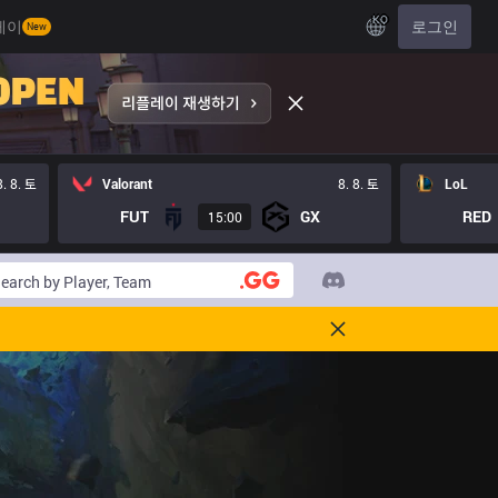
KO
레이
로그인
New
8. 8. 토
Valorant
8. 8. 토
LoL
FUT
GX
RED
15:00