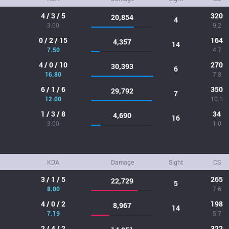
4 / 3 / 5
320
20,854
4
3.00
9.2
0 / 2 / 15
164
4,357
14
7.50
4.7
4 / 0 / 10
270
30,393
6
16.80
7.8
6 / 1 / 6
350
29,792
7
12.00
10.1
1 / 3 / 8
34
4,690
16
3.00
1.0
KDA
Damage
Sight
CS
3 / 1 / 5
265
22,729
5
8.00
7.6
4 / 0 / 2
198
8,967
14
7.19
5.7
2 / 4 / 2
322