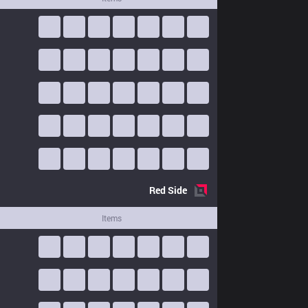
Red
Side
Items