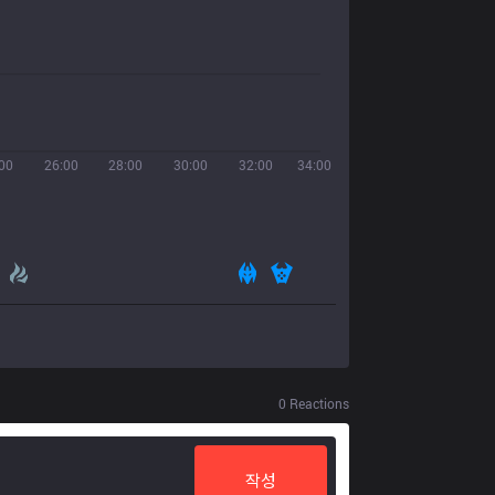
00
26:00
28:00
30:00
32:00
34:00
0
Reactions
작성