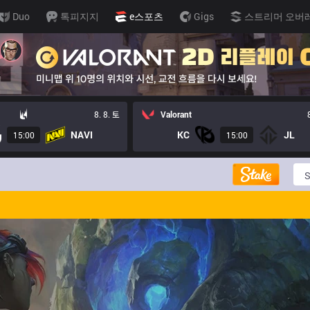
Duo
톡피지지
e스포츠
Gigs
스트리머 오버
8. 8. 토
Valorant
NAVI
KC
JL
15:00
15:00