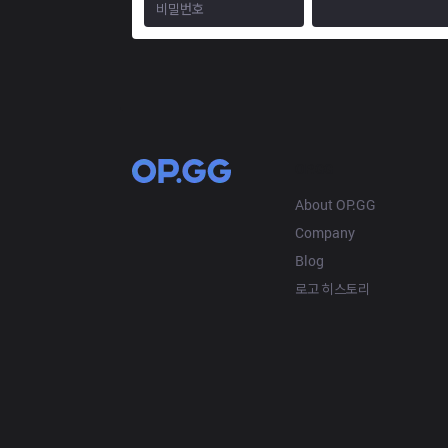
OP.GG
About OP.GG
Company
Blog
로고 히스토리