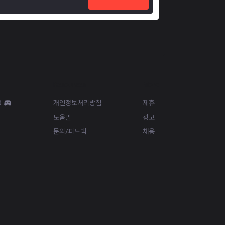
Resources
More
d
개인정보처리방침
제휴
도움말
광고
문의/피드백
채용