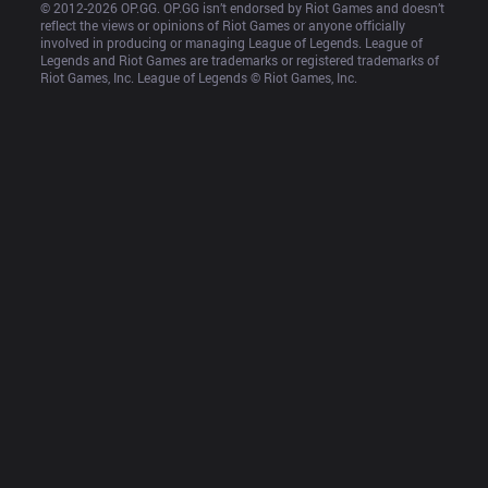
© 2012-
2026
 OP.GG. OP.GG isn’t endorsed by Riot Games and doesn’t 
reflect the views or opinions of Riot Games or anyone officially 
involved in producing or managing League of Legends. League of 
Legends and Riot Games are trademarks or registered trademarks of 
Riot Games, Inc. League of Legends © Riot Games, Inc.