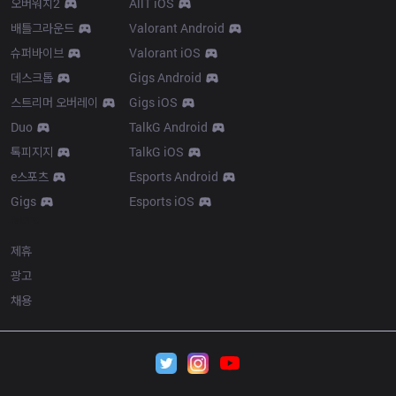
오버워치2
AllT iOS
배틀그라운드
Valorant Android
슈퍼바이브
Valorant iOS
데스크톱
Gigs Android
스트리머 오버레이
Gigs iOS
Duo
TalkG Android
톡피지지
TalkG iOS
e스포츠
Esports Android
Gigs
Esports iOS
More
제휴
광고
채용