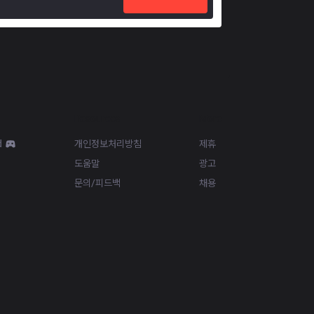
Resources
More
d
개인정보처리방침
제휴
도움말
광고
문의/피드백
채용