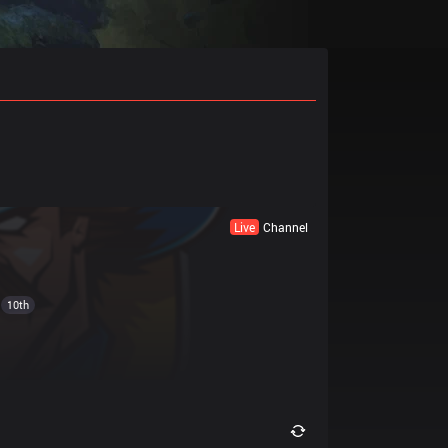
Live
Channel
10th