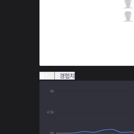
ITZ
micaO
0 / 1 / 5
ITZ
Cabu
0 / 0 / 4
골드
경험치
9k
4.5k
0k