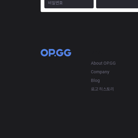
OP.GG
About OP.GG
Company
Blog
로고 히스토리