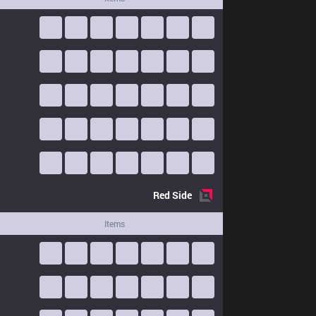
Red
Side
Items