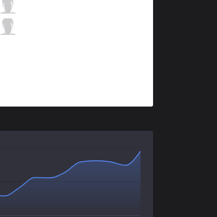
RNS
Trigo
0 / 0 / 2
RNS
Klyon
1 / 2 / 1