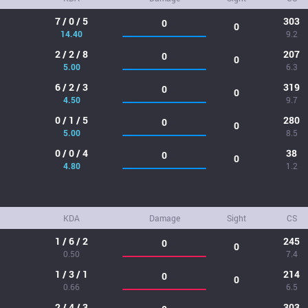
7 / 0 / 5
303
0
0
14.40
9.2
2 / 2 / 8
207
0
0
5.00
6.3
6 / 2 / 3
319
0
0
4.50
9.7
0 / 1 / 5
280
0
0
5.00
8.5
0 / 0 / 4
38
0
0
4.80
1.2
KDA
Damage
Sight
CS
1 / 6 / 2
245
0
0
0.50
7.4
1 / 3 / 1
214
0
0
0.66
6.5
2 / 4 / 3
303