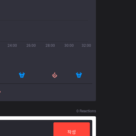
24:00
26:00
28:00
30:00
32:00
0
Reactions
작성