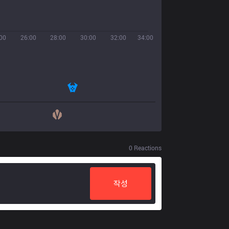
00
26:00
28:00
30:00
32:00
34:00
0
Reactions
작성