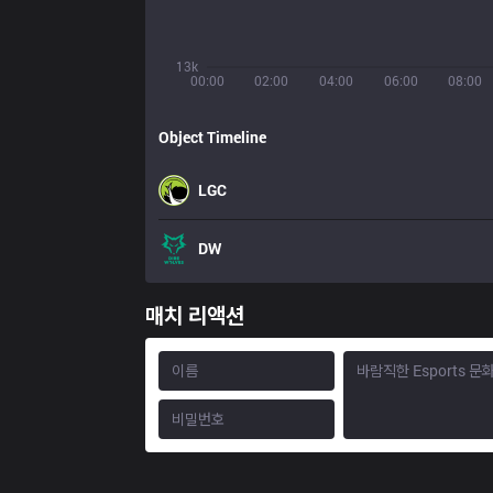
13k
00:00
02:00
04:00
06:00
08:00
Object Timeline
LGC
DW
매치 리액션