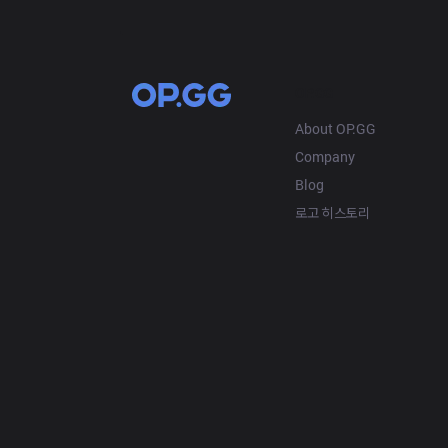
OP.GG
About OP.GG
Company
Blog
로고 히스토리