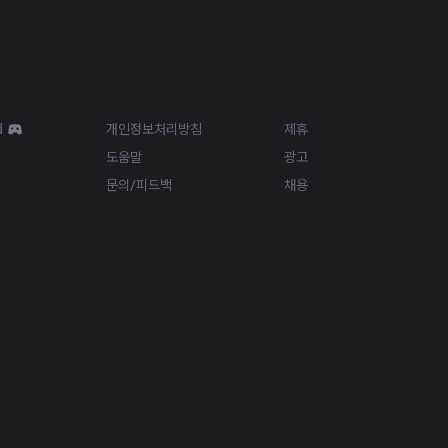
Resources
More
d
개인정보처리방침
제휴
도움말
광고
문의/피드백
채용