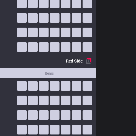
Red
Side
Items