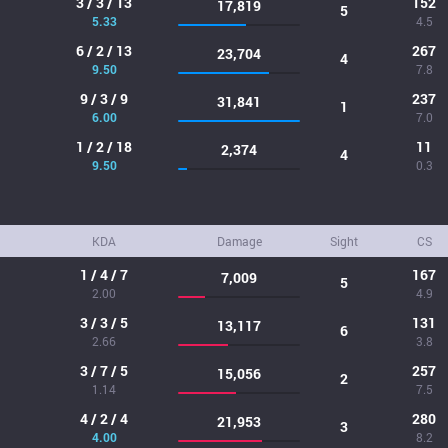
3 / 3 / 13
152
17,819
5
5.33
4.5
6 / 2 / 13
267
23,704
4
9.50
7.8
9 / 3 / 9
237
31,841
1
6.00
7.0
1 / 2 / 18
11
2,374
4
9.50
0.3
KDA
Damage
Sight
CS
1 / 4 / 7
167
7,009
5
2.00
4.9
3 / 3 / 5
131
13,117
6
2.66
3.8
3 / 7 / 5
257
15,056
2
1.14
7.5
4 / 2 / 4
280
21,953
3
4.00
8.2