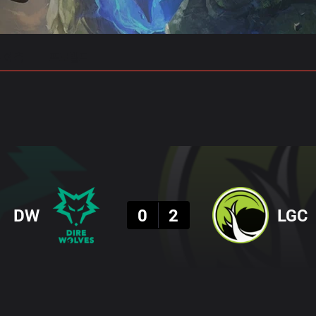
 예측
프로빌드
결과
DW
0
2
LGC