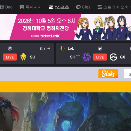
Duo
톡피지지
e스포츠
Gigs
스트리머 오버
8. 7. 금
LoL
SU
SHFT
GX
LIVE
LIVE