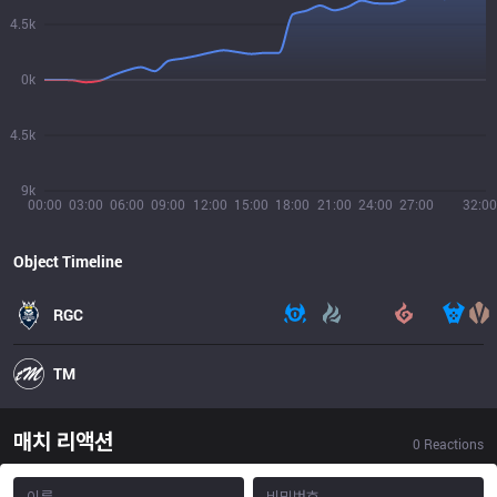
4.5k
0k
4.5k
9k
00:00
03:00
06:00
09:00
12:00
15:00
18:00
21:00
24:00
27:00
32:00
Object Timeline
RGC
TM
매치 리액션
0
Reactions