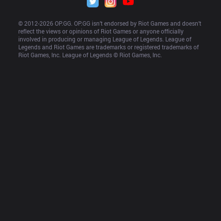
© 2012-
2026
 OP.GG. OP.GG isn’t endorsed by Riot Games and doesn’t 
reflect the views or opinions of Riot Games or anyone officially 
involved in producing or managing League of Legends. League of 
Legends and Riot Games are trademarks or registered trademarks of 
Riot Games, Inc. League of Legends © Riot Games, Inc.