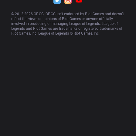
© 2012-
2026
 OP.GG. OP.GG isn’t endorsed by Riot Games and doesn’t 
reflect the views or opinions of Riot Games or anyone officially 
involved in producing or managing League of Legends. League of 
Legends and Riot Games are trademarks or registered trademarks of 
Riot Games, Inc. League of Legends © Riot Games, Inc.