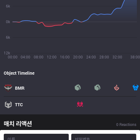
6k
0k
6k
12k
00:00
04:00
08:00
12:00
16:00
20:00
24:00
28:00
32:00
38:00
Object Timeline
BMR
TTC
매치 리액션
0
Reactions