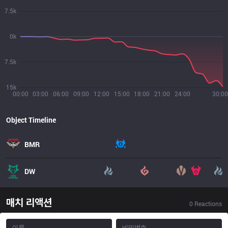
7.5k
0k
7.5k
15k
00:00
03:00
06:00
09:00
12:00
15:00
18:00
21:00
24:00
30:00
Object Timeline
BMR
DW
매치 리액션
0
Reactions