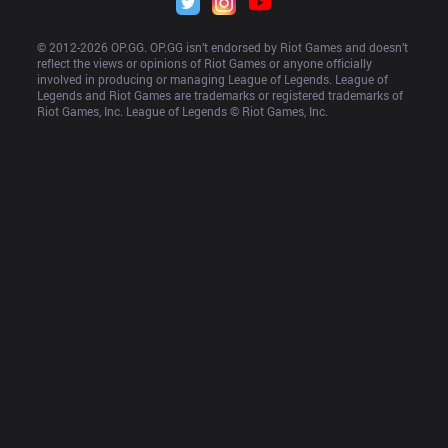
© 2012-
2026
 OP.GG. OP.GG isn’t endorsed by Riot Games and doesn’t 
reflect the views or opinions of Riot Games or anyone officially 
involved in producing or managing League of Legends. League of 
Legends and Riot Games are trademarks or registered trademarks of 
Riot Games, Inc. League of Legends © Riot Games, Inc.