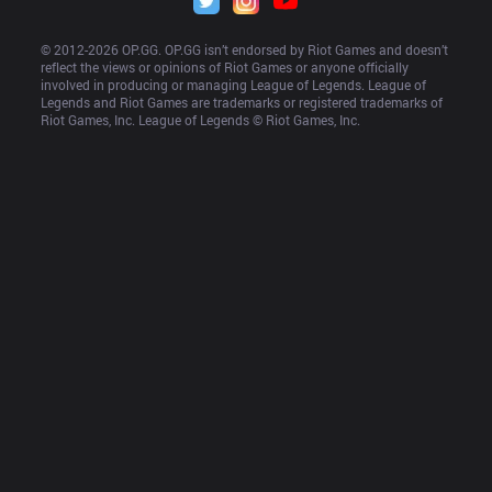
© 2012-
2026
 OP.GG. OP.GG isn’t endorsed by Riot Games and doesn’t 
reflect the views or opinions of Riot Games or anyone officially 
involved in producing or managing League of Legends. League of 
Legends and Riot Games are trademarks or registered trademarks of 
Riot Games, Inc. League of Legends © Riot Games, Inc.