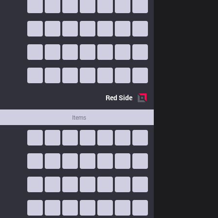
Red
Side
Items