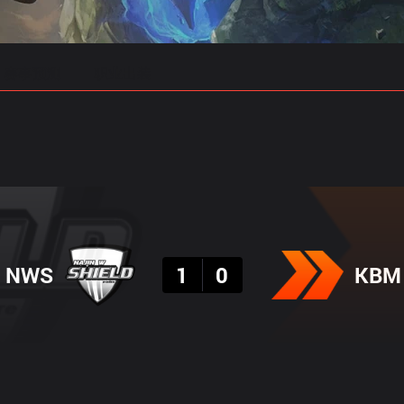
赛事预测
职业出装
结果
NWS
1
0
KBM