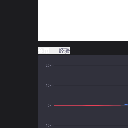
金币
经验
20k
10k
0k
10k