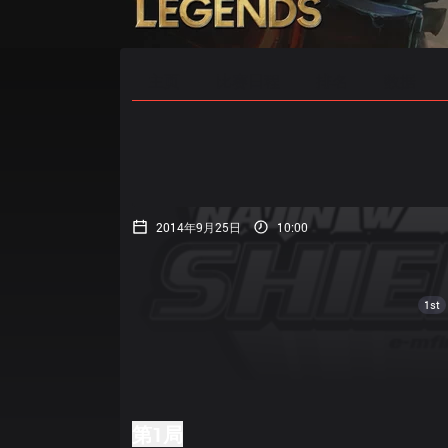
主页
比赛日程
排名
数据
2014年9月25日
10:00
1st
第1局