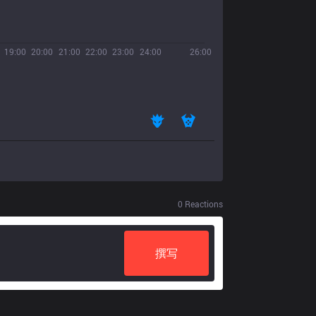
19:00
20:00
21:00
22:00
23:00
24:00
26:00
0
Reactions
撰写