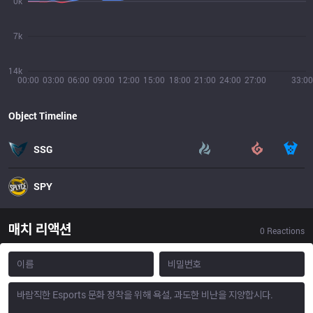
0k
7k
14k
00:00
03:00
06:00
09:00
12:00
15:00
18:00
21:00
24:00
27:00
33:00
Object Timeline
SSG
SPY
매치 리액션
0
Reactions