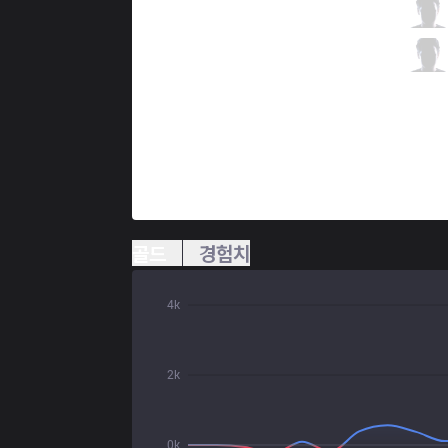
RNG
Uzi
5 / 2 / 2
RNG
Ming
0 / 5 / 7
골드
경험치
4k
2k
0k