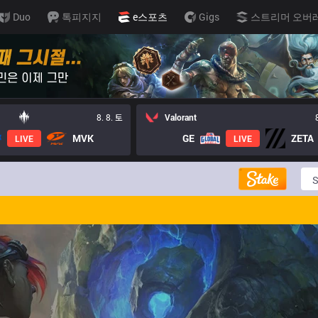
Duo
톡피지지
e스포츠
Gigs
스트리머 오버
8. 8. 토
Valorant
MVK
GE
ZETA
LIVE
LIVE