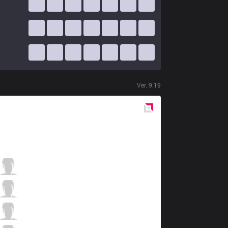
Ver.
9.19
Red
Side
SKT
Khan
4 / 3 / 7
SKT
Clid
1 / 1 / 10
SKT
Faker
1 / 1 / 5