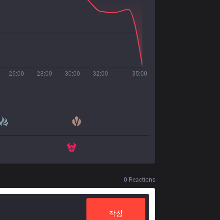
26:00
28:00
30:00
32:00
35:00
0
Reactions
작성