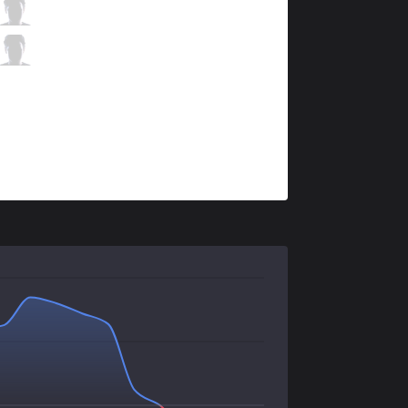
SKT
Teddy
6 / 0 / 5
SKT
Effort
1 / 5 / 4