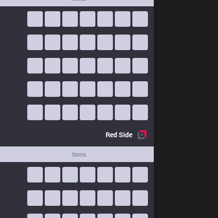
Red
Side
Items