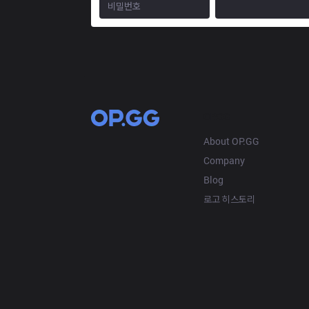
OP.GG
About OP.GG
Company
Blog
로고 히스토리