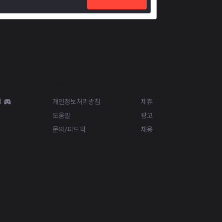
Resources
More
d
개인정보처리방침
제휴
도움말
광고
문의/피드백
채용