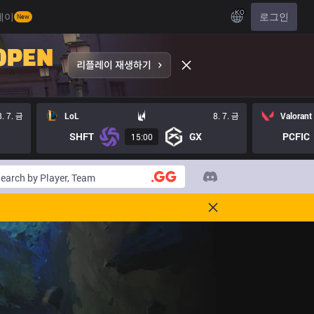
KO
레이
로그인
New
8. 7. 금
LoL
8. 7. 금
Valorant
SHFT
GX
PCFIC
15:00