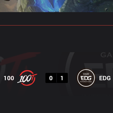
 예측
프로빌드
결과
100
0
1
EDG