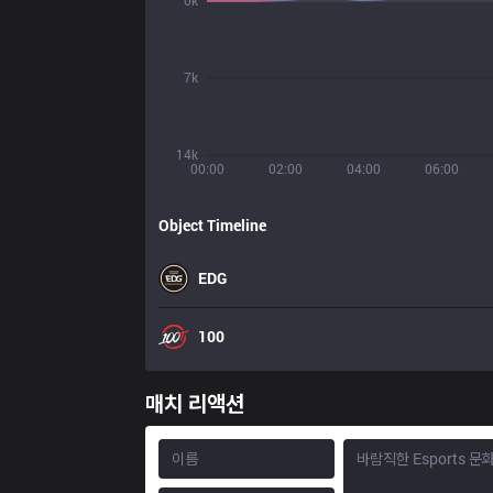
0k
7k
14k
00:00
02:00
04:00
06:00
Object Timeline
EDG
100
매치 리액션