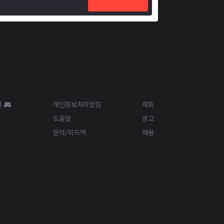
Resources
More
d
개인정보처리방침
제휴
도움말
광고
문의/피드백
채용