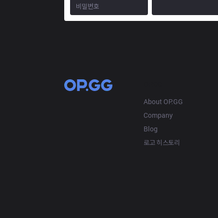
OP.GG
About OP.GG
Company
Blog
로고 히스토리