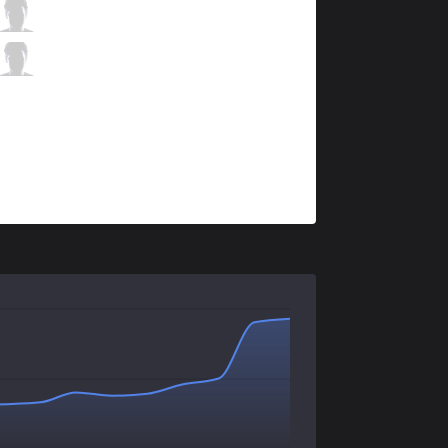
100
FBI
1 / 3 / 2
100
huhi
1 / 3 / 4