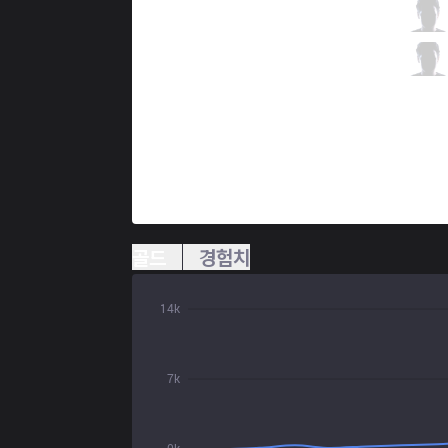
EDG
Viper
3 / 0 / 9
EDG
Meiko
1 / 6 / 12
골드
경험치
14k
7k