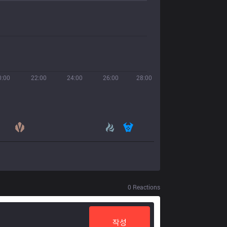
0:00
22:00
24:00
26:00
28:00
0
Reactions
작성