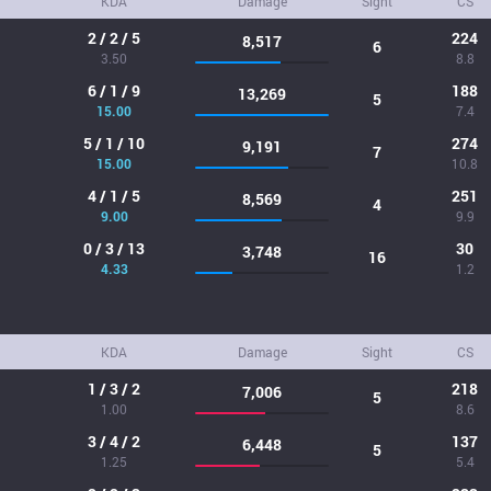
KDA
Damage
Sight
CS
2 / 2 / 5
224
8,517
6
3.50
8.8
6 / 1 / 9
188
13,269
5
15.00
7.4
5 / 1 / 10
274
9,191
7
15.00
10.8
4 / 1 / 5
251
8,569
4
9.00
9.9
0 / 3 / 13
30
3,748
16
4.33
1.2
KDA
Damage
Sight
CS
1 / 3 / 2
218
7,006
5
1.00
8.6
3 / 4 / 2
137
6,448
5
1.25
5.4