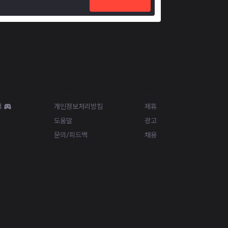
Resources
More
d
개인정보처리방침
제휴
도움말
광고
문의/피드백
채용