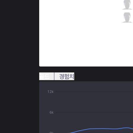
C9
Zven
4 / 1 / 5
C9
Vulcan
0 / 3 / 13
골드
경험치
12k
6k