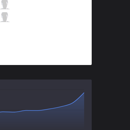
RGE
Hans sama
1 / 3 / 2
RGE
Trymbi
0 / 5 / 5