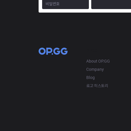
OP.GG
About OP.GG
Company
Blog
로고 히스토리