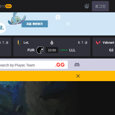
KO
레이
로그인
New
8. 7. 금
LoL
8. 7. 금
Valorant
FUR
LLL
G2
23:00