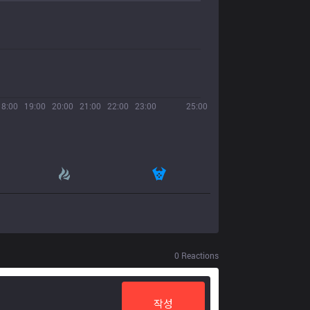
18:00
19:00
20:00
21:00
22:00
23:00
25:00
0
Reactions
작성