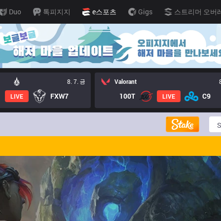
Duo
톡피지지
e스포츠
Gigs
스트리머 오버
8. 7. 금
Valorant
FXW7
100T
C9
LIVE
LIVE