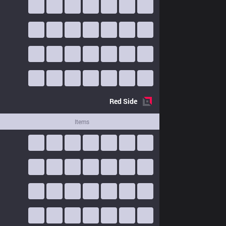
Red
Side
Items