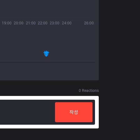
19:00
20:00
21:00
22:00
23:00
24:00
26:00
0
Reactions
작성