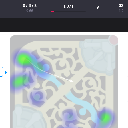
0 / 3 / 2
32
1,071
6
0.66
1.2