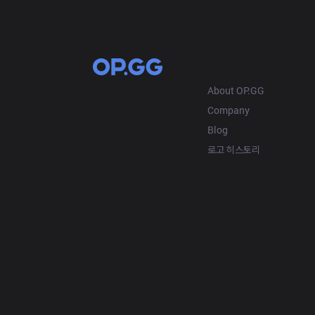
OP.GG
About OP.GG
Company
Blog
로고 히스토리