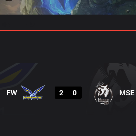
 예측
프로빌드
결과
FW
2
0
MSE