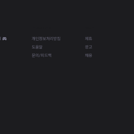
Resources
More
d
개인정보처리방침
제휴
도움말
광고
문의/피드백
채용