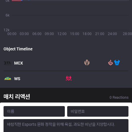
0k
6k
12k
00:00
03:00
06:00
09:00
12:00
15:00
18:00
21:00
24:00
28:00
Object Timeline
MCX
WS
매치 리액션
0
Reactions