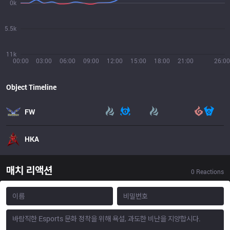
0k
5.5k
11k
00:00
03:00
06:00
09:00
12:00
15:00
18:00
21:00
26:00
Object Timeline
FW
HKA
매치 리액션
0
Reactions