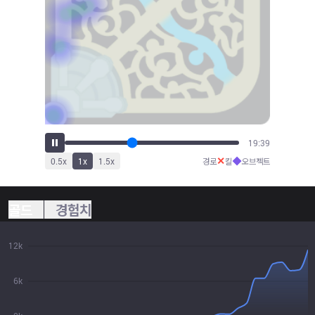
21:38
✕
◆
0.5
x
1
x
1.5
x
경로
킬
오브젝트
골드
경험치
12k
6k