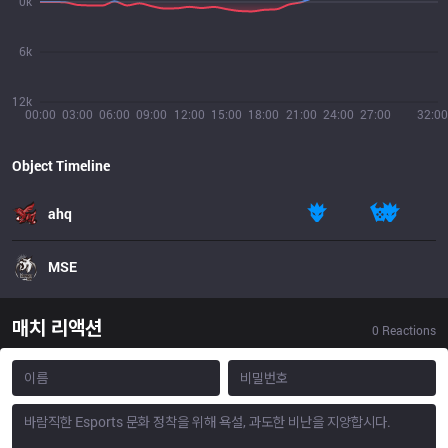
0k
6k
12k
00:00
03:00
06:00
09:00
12:00
15:00
18:00
21:00
24:00
27:00
32:00
Object Timeline
ahq
MSE
매치 리액션
0
Reactions