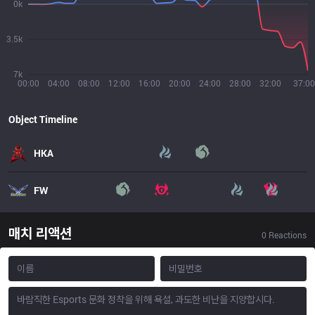
0k
3.5k
7k
00:00
04:00
08:00
12:00
16:00
20:00
24:00
28:00
32:00
37:00
Object Timeline
HKA
FW
매치 리액션
0
Reactions