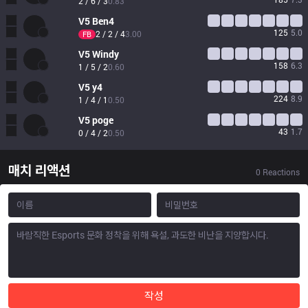
2 / 6 / 3
0.83
V5
Ben4
125
5.0
2 / 2 / 4
3.00
FB
V5
Windy
158
6.3
1 / 5 / 2
0.60
V5
y4
224
8.9
1 / 4 / 1
0.50
V5
poge
43
1.7
0 / 4 / 2
0.50
매치 리액션
0
Reactions
작성