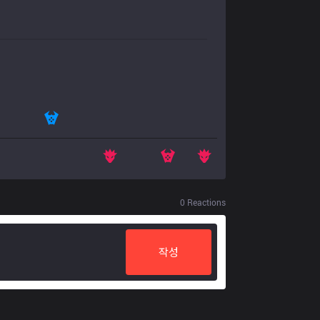
0
Reactions
작성