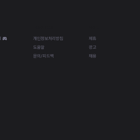
Resources
More
d
개인정보처리방침
제휴
도움말
광고
문의/피드백
채용