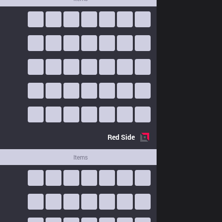
Red
Side
Items