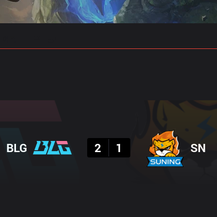
 예측
프로빌드
결과
BLG
2
1
SN