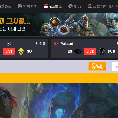
Duo
톡피지지
e스포츠
Gigs
스트리머 오버
8. 6. 목
Valorant
SU
EG
FUR
LIVE
LIVE