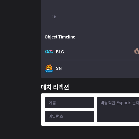
1k
Object Timeline
BLG
SN
매치 리액션