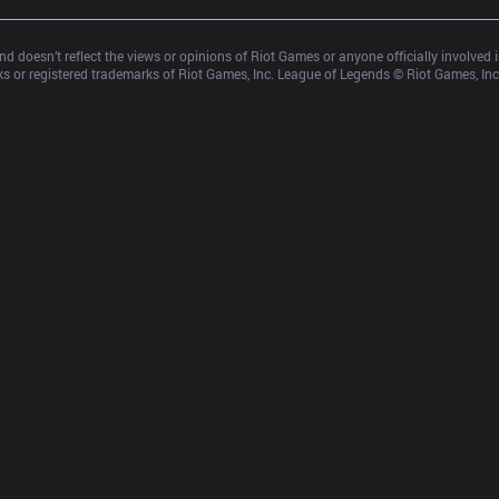
d doesn’t reflect the views or opinions of Riot Games or anyone officially involved
 or registered trademarks of Riot Games, Inc. League of Legends © Riot Games, Inc