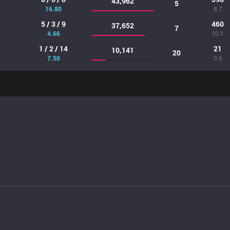
43,962
5
16.80
8.7
5 / 3 / 9
460
37,652
7
4.66
10.1
1 / 2 / 14
21
10,141
20
7.50
0.5