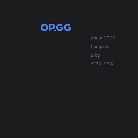
OP.GG
About OP.GG
Company
Blog
로고 히스토리