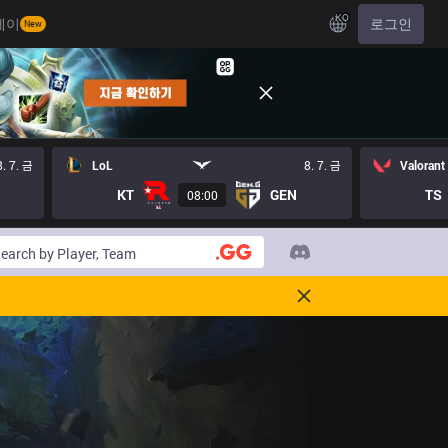
KO
레이
로그인
New
8. 7. 금
LoL
8. 7. 금
Valorant
KT
GEN
TS
08:00