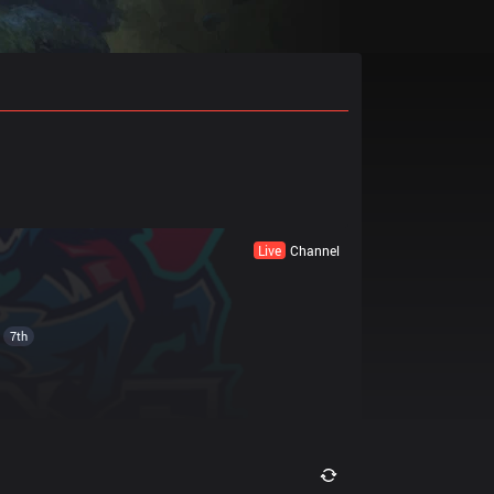
Live
Channel
7th