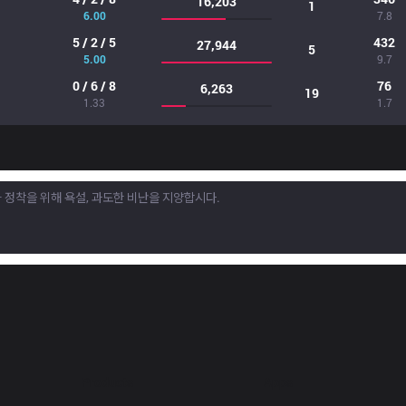
16,203
1
6.00
7.8
5 / 2 / 5
432
27,944
5
5.00
9.7
0 / 6 / 8
76
6,263
19
1.33
1.7
Products
Apps