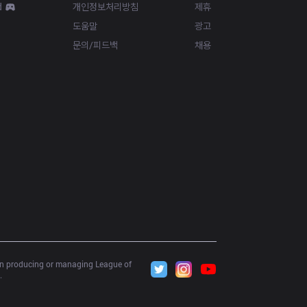
d
개인정보처리방침
제휴
도움말
광고
문의/피드백
채용
 in producing or managing League of 
.