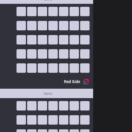
Red
Side
Items