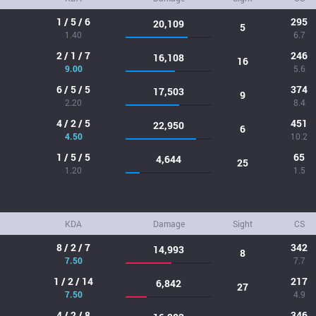
1 / 5 / 6
295
20,109
5
1.40
6.7
2 / 1 / 7
246
16,108
16
9.00
5.6
6 / 5 / 5
374
17,503
9
2.20
8.4
4 / 2 / 5
451
22,950
6
4.50
10.2
1 / 5 / 5
65
4,644
25
1.20
1.5
KDA
Damage
Sight
CS
8 / 2 / 7
342
14,993
8
7.50
7.7
1 / 2 / 14
217
6,842
27
7.50
4.9
4 / 2 / 8
346